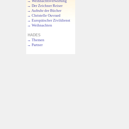
→
Weihnachtsverwirrung
→
Der Zeichner Reiser
→
Aufruhr der Bücher
→
Christelle Ouvrard
→
Europäischer Zivildienst
→
Weihnachten
HADES
→
Themen
→
Partner