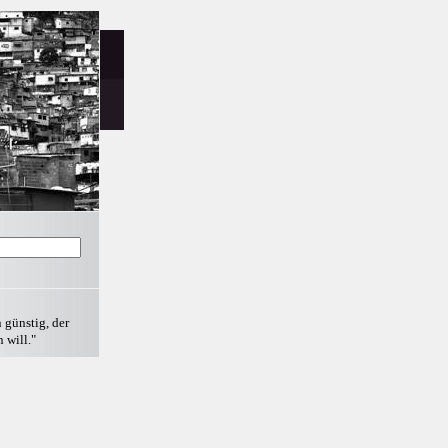
 günstig, der
 will."