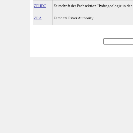
ZFHDG
Zeitschrift der Fachsektion Hydrogeologie in de
ZRA
Zambezi River Authority