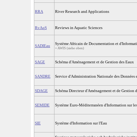
RRA
River Research and Applications
RvAqS
Reviews in Aquatic Sciences
Système Africain de Documentation et d'Informati
SADIEau
= AWIS (siehe oben)
SAGE
Schéma d'Aménagement et de Gestion des Eaux
SANDRE
Service d'Administration Nationale des Données et
SDAGE
Schéma Directeur d'Aménagement et de Gestion 
SEMIDE
Système Euro-Méditerranéen d'Information sur les
SIE
Système d'Information sur l'Eau