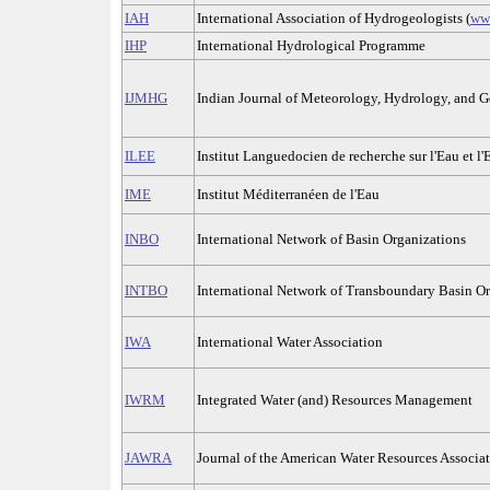
IAH
International Association of Hydrogeologists (
ww
IHP
International Hydrological Programme
IJMHG
Indian Journal of Meteorology, Hydrology, and 
ILEE
Institut Languedocien de recherche sur l'Eau et l
IME
Institut Méditerranéen de l'Eau
INBO
International Network of Basin Organizations
INTBO
International Network of Transboundary Basin O
IWA
International Water Association
IWRM
Integrated Water (and) Resources Management
JAWRA
Journal of the American Water Resources Associa