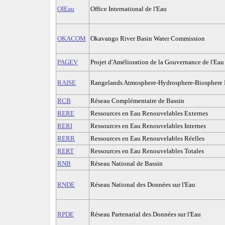
OIEau
Office International de l'Eau
OKACOM
Okavango River Basin Water Commission
PAGEV
Projet d'Amélioration de la Gouvernance de l'Eau 
RAISE
Rangelands Atmosphere-Hydrosphere-Biosphere In
RCB
Réseau Complémentaire de Bassin
RERE
Ressources en Eau Renouvelables Externes
RERI
Ressources en Eau Renouvelables Internes
RERR
Ressources en Eau Renouvelables Réelles
RERT
Ressources en Eau Renouvelables Totales
RNB
Réseau National de Bassin
RNDE
Réseau National des Données sur l'Eau
RPDE
Réseau Partenarial des Données sur l'Eau