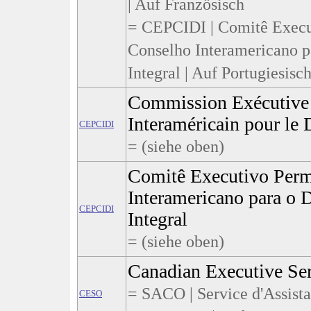
| Auf Französisch
= CEPCIDI | Comitê Execu
Conselho Interamericano 
Integral | Auf Portugiesisc
Commission Exécutive 
Interaméricain pour le
CEPCIDI
= (siehe oben)
Comitê Executivo Perm
Interamericano para o
CEPCIDI
Integral
= (siehe oben)
Canadian Executive Ser
= SACO | Service d'Assist
CESO