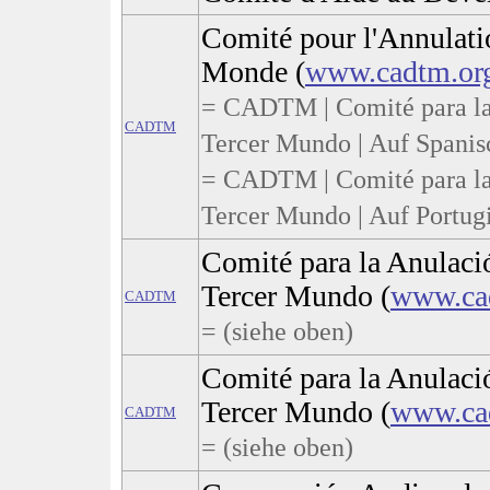
Comité pour l'Annulatio
Monde (
www.cadtm.or
= CADTM | Comité para la
CADTM
Tercer Mundo | Auf Spanis
= CADTM | Comité para la
Tercer Mundo | Auf Portug
Comité para la Anulaci
Tercer Mundo (
www.ca
CADTM
= (siehe oben)
Comité para la Anulaci
Tercer Mundo (
www.ca
CADTM
= (siehe oben)