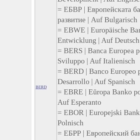
= ЕБВР | Европейската ба
развитие | Auf Bulgarisch
= EBWE | Europäische Ban
Entwicklung | Auf Deutsch
= BERS | Banca Europea pe
Sviluppo | Auf Italienisch
= BERD | Banco Europeo pa
Desarrollo | Auf Spanisch
BERD
= EBRE | Eŭropa Banko por
Auf Esperanto
= EBOR | Europejski Bank
Polnisch
= ЕБРР | Европейский ба