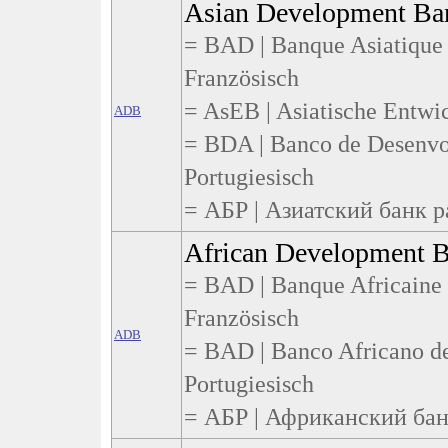
Asian Development Ba
= BAD | Banque Asiatique
Französisch
= AsEB | Asiatische Entwi
ADB
= BDA | Banco de Desenvo
Portugiesisch
= АБР | Азиатский банк ра
African Development B
= BAD | Banque Africaine
Französisch
ADB
= BAD | Banco Africano d
Portugiesisch
= АБР | Африканский банк