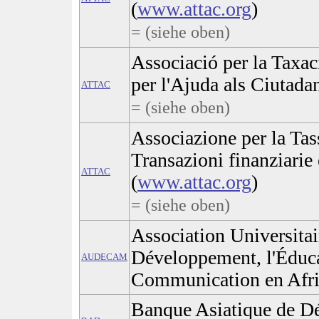
(
www.attac.org
)
= (siehe oben)
Associació per la Taxac
per l'Ajuda als Ciutadan
ATTAC
= (siehe oben)
Associazione per la Tas
Transazioni finanziarie 
ATTAC
(
www.attac.org
)
= (siehe oben)
Association Universitai
Développement, l'Éduca
AUDECAM
Communication en Afri
Banque Asiatique de D