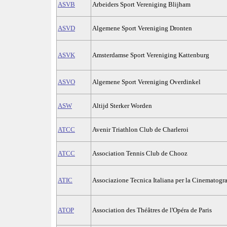
ASVB
Arbeiders Sport Vereniging Blijham
ASVD
Algemene Sport Vereniging Dronten
ASVK
Amsterdamse Sport Vereniging Kattenburg
ASVO
Algemene Sport Vereniging Overdinkel
ASW
Altijd Sterker Worden
ATCC
Avenir Triathlon Club de Charleroi
ATCC
Association Tennis Club de Chooz
ATIC
Associazione Tecnica Italiana per la Cinematograf
ATOP
Association des Théâtres de l'Opéra de Paris