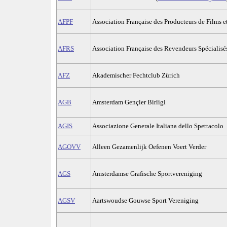
AFPF
Association Française des Producteurs de Films e
AFRS
Association Française des Revendeurs Spécialisés
AFZ
Akademischer Fechtclub Zürich
AGB
Amsterdam Gençler Birligi
AGIS
Associazione Generale Italiana dello Spettacolo
AGOVV
Alleen Gezamenlijk Oefenen Voert Verder
AGS
Amsterdamse Grafische Sportvereniging
AGSV
Aartswoudse Gouwse Sport Vereniging