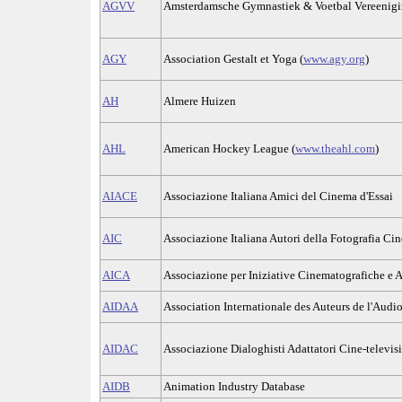
AGVV
Amsterdamsche Gymnastiek & Voetbal Vereenig
AGY
Association Gestalt et Yoga (
www.agy.org
)
AH
Almere Huizen
AHL
American Hockey League (
www.theahl.com
)
AIACE
Associazione Italiana Amici del Cinema d'Essai
AIC
Associazione Italiana Autori della Fotografia Cin
AICA
Associazione per Iniziative Cinematografiche e 
AIDAA
Association Internationale des Auteurs de l'Audi
AIDAC
Associazione Dialoghisti Adattatori Cine-televisi
AIDB
Animation Industry Database