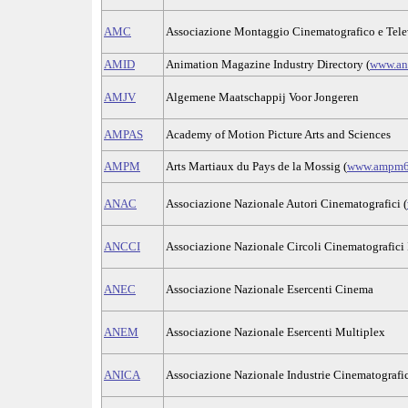
AMC
Associazione Montaggio Cinematografico e Tele
AMID
Animation Magazine Industry Directory (
www.an
AMJV
Algemene Maatschappij Voor Jongeren
AMPAS
Academy of Motion Picture Arts and Sciences
AMPM
Arts Martiaux du Pays de la Mossig (
www.ampm67
ANAC
Associazione Nazionale Autori Cinematografici (
ANCCI
Associazione Nazionale Circoli Cinematografici I
ANEC
Associazione Nazionale Esercenti Cinema
ANEM
Associazione Nazionale Esercenti Multiplex
ANICA
Associazione Nazionale Industrie Cinematografic