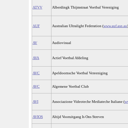
ATVV
Alberdingk Thijmstraat Voetbal Vereniging
AUF
Australian Ultralight Federation (
www.auf.asn.au
AV
Audiovisual
AVA
Actief Voetbal Afdeling
AVC
Apeldoornsche Voetbal Vereeniging
AVC
Algemene Voetbal Club
AVI
Associazione Videoteche Mediateche Italiane (
ww
AVIOS
Altijd Vooruitgang Is Ons Streven