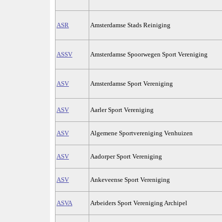
ASR
Amsterdamse Stads Reiniging
ASSV
Amsterdamse Spoorwegen Sport Vereniging
ASV
Amsterdamse Sport Vereniging
ASV
Aarler Sport Vereniging
ASV
Algemene Sportvereniging Venhuizen
ASV
Aadorper Sport Vereniging
ASV
Ankeveense Sport Vereniging
ASVA
Arbeiders Sport Vereniging Archipel