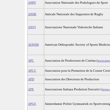
ANPS
Association Nationale des Podologues du Sport
ANSR
Amicale Nationale des Supporters de Rugby
ANVI
Associazione Nazionale Videoteche Italiane
AOSSM
American Orthopeadic Society of Sports Medici
APC
Association de Producteurs de Cinéma (
www.prod
APCC
Association pour la Promotion de la Course Crois
APD
Association des Directeurs de Production
APE
Associazione Italiana Produttori Esecutivi (
www.a
APGS
Amsterdamse Politie Gymnastiek en Sportvereni