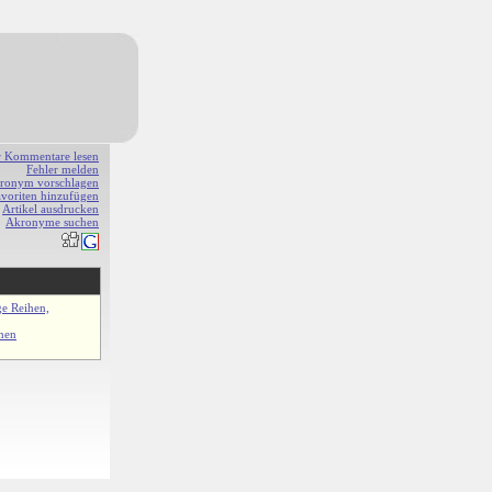
r Kommentare lesen
Fehler melden
ronym vorschlagen
avoriten hinzufügen
Artikel ausdrucken
Akronyme suchen
ge Reihen,
onen