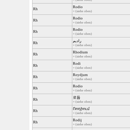
Rodio
Rh
= (siehe oben)
Rodio
Rh
= (siehe oben)
Rodio
Rh
= (siehe oben)
رادیم
Rh
= (siehe oben)
Rhodium
Rh
= (siehe oben)
Rodi
Rh
= (siehe oben)
Roydjum
Rh
= (siehe oben)
Rodio
Rh
= (siehe oben)
로듐
Rh
= (siehe oben)
Ռոդիում
Rh
= (siehe oben)
Rodij
Rh
= (siehe oben)