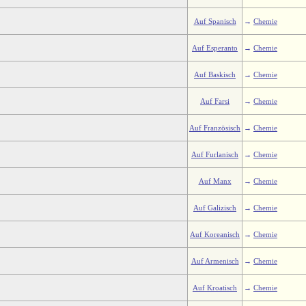
Auf Spanisch
→
Chemie
Auf Esperanto
→
Chemie
Auf Baskisch
→
Chemie
Auf Farsi
→
Chemie
Auf Französisch
→
Chemie
Auf Furlanisch
→
Chemie
Auf Manx
→
Chemie
Auf Galizisch
→
Chemie
Auf Koreanisch
→
Chemie
Auf Armenisch
→
Chemie
Auf Kroatisch
→
Chemie