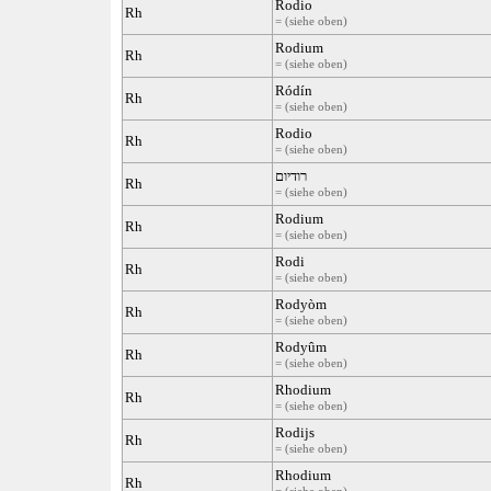
Rodio
Rh
= (siehe oben)
Rodium
Rh
= (siehe oben)
Ródín
Rh
= (siehe oben)
Rodio
Rh
= (siehe oben)
רודיום
Rh
= (siehe oben)
Rodium
Rh
= (siehe oben)
Rodi
Rh
= (siehe oben)
Rodyòm
Rh
= (siehe oben)
Rodyûm
Rh
= (siehe oben)
Rhodium
Rh
= (siehe oben)
Rodijs
Rh
= (siehe oben)
Rhodium
Rh
= (siehe oben)