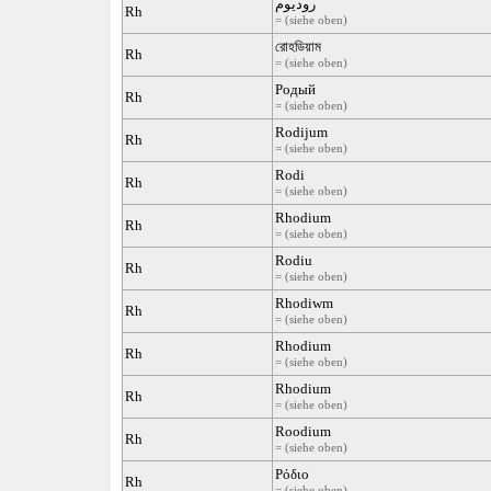
روديوم
Rh
= (siehe oben)
রোহডিয়াম
Rh
= (siehe oben)
Родый
Rh
= (siehe oben)
Rodijum
Rh
= (siehe oben)
Rodi
Rh
= (siehe oben)
Rhodium
Rh
= (siehe oben)
Rodiu
Rh
= (siehe oben)
Rhodiwm
Rh
= (siehe oben)
Rhodium
Rh
= (siehe oben)
Rhodium
Rh
= (siehe oben)
Roodium
Rh
= (siehe oben)
Ρόδιο
Rh
= (siehe oben)