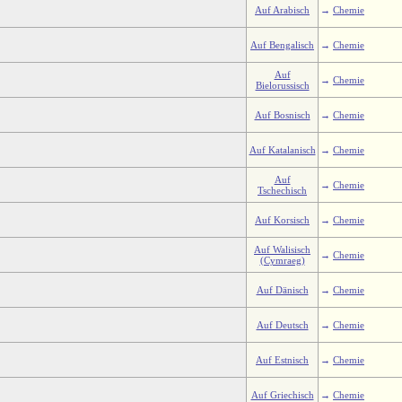
Auf Arabisch
→
Chemie
Auf Bengalisch
→
Chemie
Auf
→
Chemie
Bielorussisch
Auf Bosnisch
→
Chemie
Auf Katalanisch
→
Chemie
Auf
→
Chemie
Tschechisch
Auf Korsisch
→
Chemie
Auf Walisisch
→
Chemie
(Cymraeg)
Auf Dänisch
→
Chemie
Auf Deutsch
→
Chemie
Auf Estnisch
→
Chemie
Auf Griechisch
→
Chemie