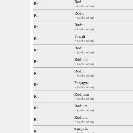
Rod
Rh
= (siehe oben)
Ródio
Rh
= (siehe oben)
Rodiu
Rh
= (siehe oben)
Родий
Rh
= (siehe oben)
Rodiu
Rh
= (siehe oben)
Ródium
Rh
= (siehe oben)
Rodij
Rh
= (siehe oben)
Родијум
Rh
= (siehe oben)
Rodijum
Rh
= (siehe oben)
Rodium
Rh
= (siehe oben)
Rodium
Rh
= (siehe oben)
ரோடியம்
Rh