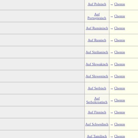
Auf Polnisch
→
Chemie
Auf
→
Chemie
Portugiesisch
Auf Rumänisch
→
Chemie
Auf Russisch
→
Chemie
Auf Sizilianisch
→
Chemie
Auf Slowakisch
→
Chemie
Auf Slowenisch
→
Chemie
Auf Serbisch
→
Chemie
Auf
→
Chemie
Serbokroatisch
Auf Finnisch
→
Chemie
Auf Schwedisch
→
Chemie
Auf Tamilisch
→
Chemie