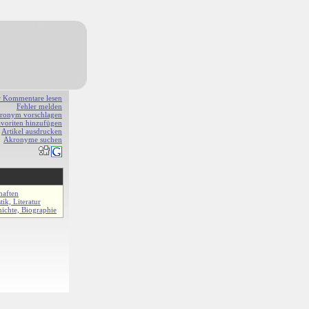
r Kommentare lesen
Fehler melden
ronym vorschlagen
avoriten hinzufügen
Artikel ausdrucken
Akronyme suchen
haften
tik, Literatur
ichte, Biographie