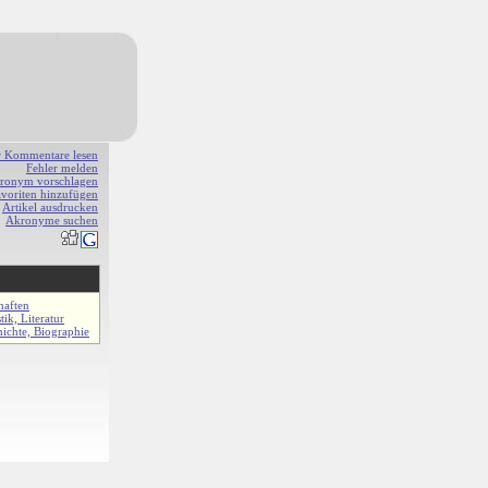
r Kommentare lesen
Fehler melden
ronym vorschlagen
avoriten hinzufügen
Artikel ausdrucken
Akronyme suchen
haften
tik, Literatur
ichte, Biographie